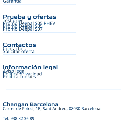
Garantía
Prueba y ofertas
Test drive
Promo Deepal S05 PHEV
Promo Deepal S05
Promo Deepal S07
Contactos
Contacto
Solicitar oferta
Información legal
Aviso legal
Política privacidad
Política cookies
Changan Barcelona
Carrer de Potosí, 1B, Sant Andreu, 08030 Barcelona
Tel: 938 82 36 89