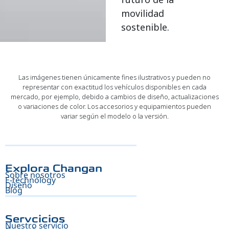
movilidad
sostenible.
Las imágenes tienen únicamente fines ilustrativos y pueden no
representar con exactitud los vehículos disponibles en cada
mercado, por ejemplo, debido a cambios de diseño, actualizaciones
o variaciones de color. Los accesorios y equipamientos pueden
variar según el modelo o la versión.
Explora Changan
Sobre nosotros
E-technology
Diseño
Blog
Servcicios
Nuestro servicio