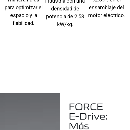
industria con una
para optimizar el
ensamblaje del
densidad de
espacio y la
motor eléctrico.
potencia de 2.53
fiabilidad.
kW/kg.
FORCE
E-Drive:
Más