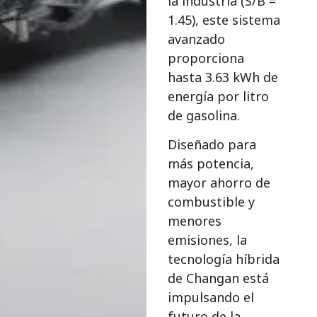
la industria (S/B =
1.45), este sistema
avanzado
proporciona
hasta 3.63 kWh de
energía por litro
de gasolina.
Diseñado para
más potencia,
mayor ahorro de
combustible y
menores
emisiones, la
tecnología híbrida
de Changan está
impulsando el
futuro de la