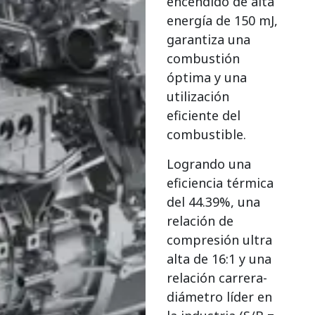
encendido de alta
energía de 150 mJ,
garantiza una
combustión
óptima y una
utilización
eficiente del
combustible.
Logrando una
eficiencia térmica
del 44.39%, una
relación de
compresión ultra
alta de 16:1 y una
relación carrera-
diámetro líder en