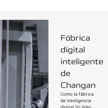
Fábrica
digital
inteligente
de
Changan
Como la fábrica
de inteligencia
digital 5G líder