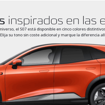
s
inspirados en las e
iverso, el S07 está disponible en cinco colores distintiv
Elija su tono sin coste adicional y marque la diferencia a