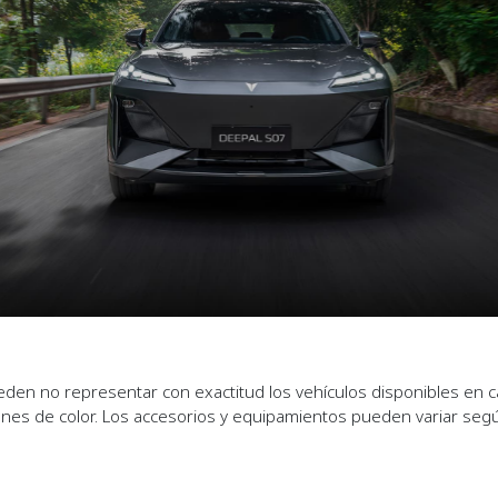
ueden no representar con exactitud los vehículos disponibles en 
iones de color. Los accesorios y equipamientos pueden variar segú