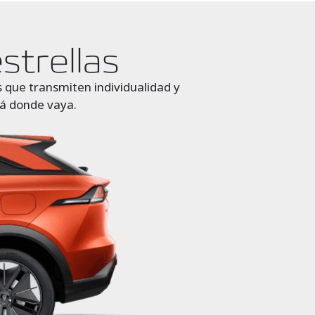
strellas
os que transmiten individualidad y
llá donde vaya.