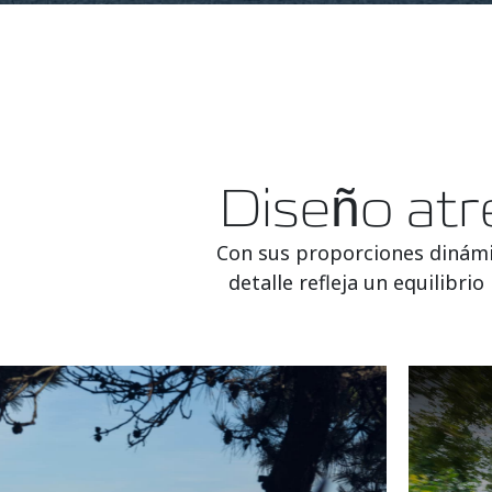
Diseño atr
Con sus proporciones dinámic
detalle refleja un equilibri