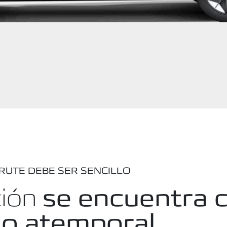
FRUTE DEBE SER SENCILLO
ción
se encuentra c
ño atemporal