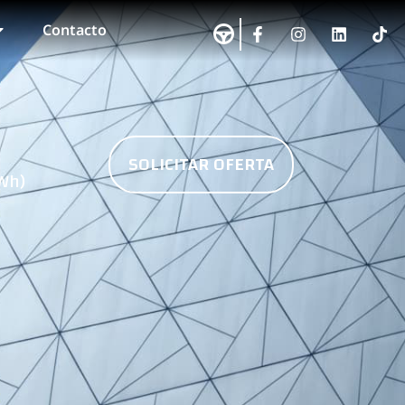
Contacto
SOLICITAR OFERTA
kWh)