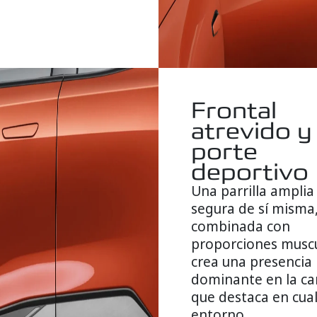
Frontal
atrevido y
porte
deportivo
Una parrilla amplia
segura de sí misma
combinada con
proporciones muscu
crea una presencia
dominante en la ca
que destaca en cua
entorno.