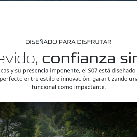
DISEÑADO PARA DISFRUTAR
evido,
confianza si
as y su presencia imponente, el S07 está diseñado 
o perfecto entre estilo e innovación, garantizando u
funcional como impactante.