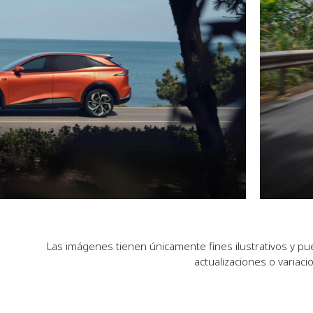
Las imágenes tienen únicamente fines ilustrativos y p
actualizaciones o variac