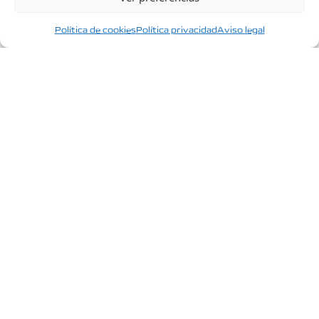
Política de cookies
Política privacidad
Aviso legal
Tecnología
Tecnología que simplifica