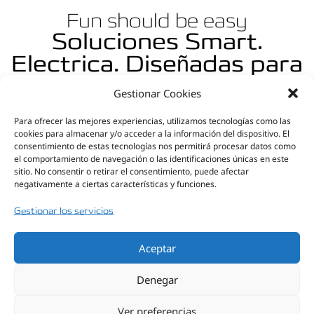
Fun should be easy
Soluciones Smart.
Electrica. Diseñadas para
su vida urbana
Gestionar Cookies
Para ofrecer las mejores experiencias, utilizamos tecnologías como las
cookies para almacenar y/o acceder a la información del dispositivo. El
consentimiento de estas tecnologías nos permitirá procesar datos como
Diseño
el comportamiento de navegación o las identificaciones únicas en este
sitio. No consentir o retirar el consentimiento, puede afectar
Creado para su disfrute
negativamente a ciertas características y funciones.
Gestionar los servicios
Aceptar
Denegar
Ver preferencias